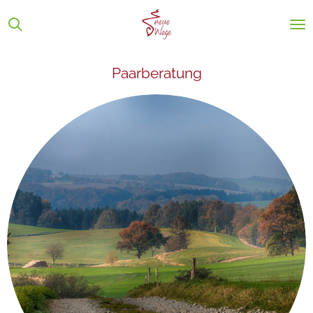
Zum
Hauptinhalt
springen
Paarberatung